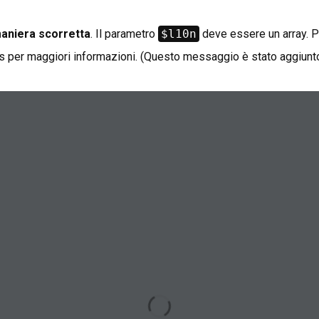
maniera scorretta
. Il parametro
$l10n
deve essere un array. Per
s
per maggiori informazioni. (Questo messaggio è stato aggiunto 