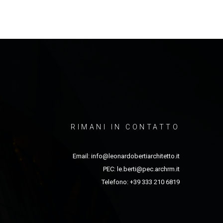
RIMANI IN CONTATTO
Email:
info@leonardobertiarchitetto.it
PEC:
le.berti@pec.archrm.it
Telefono: +39 333 210 6819