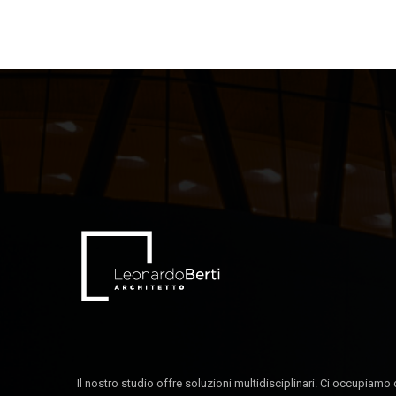
Il nostro studio offre soluzioni multidisciplinari. Ci occupiamo 